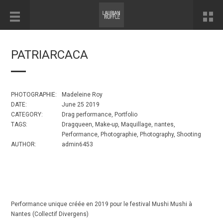
PATRIARCACA
PHOTOGRAPHIE:
Madeleine Roy
DATE:
June 25 2019
CATEGORY:
Drag performance
,
Portfolio
TAGS:
Dragqueen
,
Make-up
,
Maquillage
,
nantes
,
Performance
,
Photographie
,
Photography
,
Shooting
AUTHOR:
admin6453
Performance unique créée en 2019 pour le festival Mushi Mushi à
Nantes (Collectif Divergens)