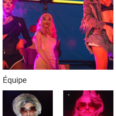
Équipe
Valentin Naulin