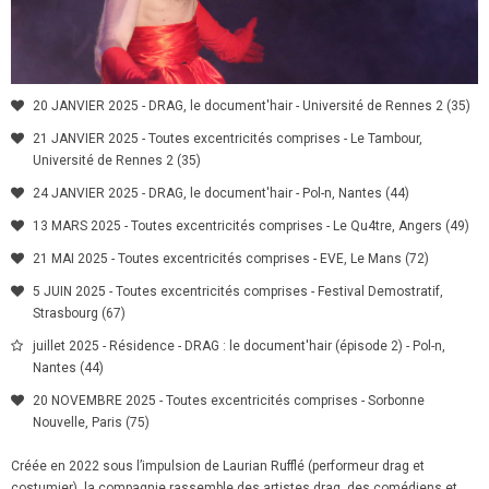
20 JANVIER 2025 - DRAG, le document'hair - Université de Rennes 2 (35)
21 JANVIER 2025 - Toutes excentricités comprises - Le Tambour,
Université de Rennes 2 (35)
24 JANVIER 2025 - DRAG, le document'hair - Pol-n, Nantes (44)
13 MARS 2025 - Toutes excentricités comprises - Le Qu4tre, Angers (49)
21 MAI 2025 - Toutes excentricités comprises - EVE, Le Mans (72)
5 JUIN 2025 - Toutes excentricités comprises - Festival Demostratif,
Strasbourg (67)
juillet 2025 - Résidence - DRAG : le document'hair (épisode 2) - Pol-n,
Nantes (44)
20 NOVEMBRE 2025 - Toutes excentricités comprises - Sorbonne
Nouvelle, Paris (75)
Créée en 2022 sous l’impulsion de Laurian Rufflé (performeur drag et
costumier), la compagnie rassemble des artistes drag, des comédiens et