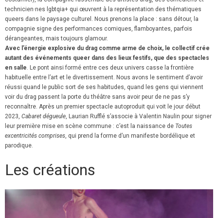
technicien·nes lgbtqia+ qui œuvrent à la représentation des thématiques
queers dans le paysage culturel. Nous prenons la place : sans détour, la
compagnie signe des performances comiques, flamboyantes, parfois
dérangeantes, mais toujours glamour.
Avec l’énergie explosive du drag comme arme de choix, le collectif crée
autant des événements queer dans des lieux festifs, que des spectacles
en salle
. Le pont ainsi formé entre ces deux univers casse la frontière
habituelle entre l’art et le divertissement. Nous avons le sentiment d’avoir
réussi quand le public sort de ses habitudes, quand les gens qui viennent
voir du drag passent la porte du théâtre sans avoir peur de ne pas s’y
reconnaître. Après un premier spectacle autoproduit qui voit le jour début
2023,
Cabaret dégueule
, Laurian Rufflé s’associe à Valentin Naulin pour signer
leur première mise en scène commune : c’est la naissance de
Toutes
excentricités comprises
, qui prend la forme d’un manifeste bordélique et
parodique.
Les créations