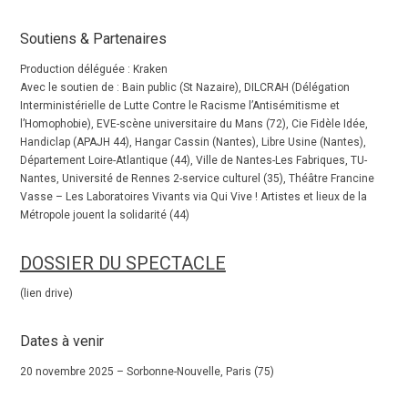
Soutiens & Partenaires
Production déléguée : Kraken
Avec le soutien de : Bain public (St Nazaire), DILCRAH (Délégation
Interministérielle de Lutte Contre le Racisme l’Antisémitisme et
l’Homophobie), EVE-scène universitaire du Mans (72), Cie Fidèle Idée,
Handiclap (APAJH 44), Hangar Cassin (Nantes), Libre Usine (Nantes),
Département Loire-Atlantique (44), Ville de Nantes-Les Fabriques, TU-
Nantes, Université de Rennes 2-service culturel (35), Théâtre Francine
Vasse – Les Laboratoires Vivants via Qui Vive ! Artistes et lieux de la
Métropole jouent la solidarité (44)
DOSSIER DU SPECTACLE
(lien drive)
Dates à venir
20 novembre 2025 – Sorbonne-Nouvelle, Paris (75)