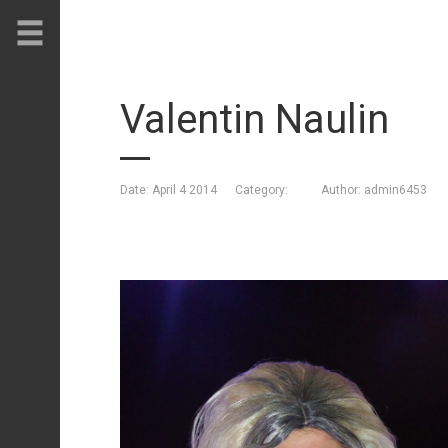
Valentin Naulin
Date: April 4 2014
Category:
Author: admin6453